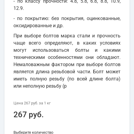
- по классу прочности: 4.8, 5.8, 6.8, 8.8, 10.9,
12.9.
- по покрытию: без покрытия, оцинкованные,
оксидированные и др.
При выборе болтов марка стали и прочность
чаще всего определяют, в каких условиях
могут использоваться болты и какими
техническими особенностями они обладают.
Немаловажным фактором при выборе болтов
является длина резьбовой части. Болт может
иметь полную резьбу (по всей длине болта)
или неполную резьбу (р
Цена
267 руб.
за 1
кг
267 руб.
Выберите количество