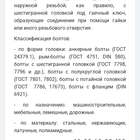
наружной резьбой, как правило, с
шестигранной головкой под гаечный ключ,
образующее соединение при помощи гайки
или иного резьбового отверстия.
Классификация болтов:
- по форме головки: анкерные болты (ГОСТ
24379.1), рым-болты (ГОСТ 4751, DIN 580),
болты с шестигранной головкой (ГОСТ 7798,
7796 и др.), болты с полукруглой головкой
(ГОСТ 7801, 7802), болты с потайной головкой
(ГОСТ 7786, 17673), болты с фланцем (DIN
6921).
- по назначению: машиностроительные,
мебельные, лемешные, дорожные.
- по материалу: стальные, нержавеющие,
латунные, полиамидные.