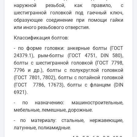
наружной резьбой, как правило, с
шестигранной головкой под гаечный ключ,
образующее соединение при помощи гайки
или иного резьбового отверстия.
Классификация болтов:
- по форме головки: анкерные болты (ГОСТ
24379.1), рым-болты (ГОСТ 4751, DIN 580),
болты с шестигранной головкой (ГОСТ 7798,
7796 и др.), болты с полукруглой головкой
(ГОСТ 7801, 7802), болты с потайной головкой
(ГОСТ 7786, 17673), болты с фланцем (DIN
6921).
- по назначению: машиностроительные,
мебельные, лемешные, дорожные.
- по материалу: стальные, нержавеющие,
латунные, полиамидные.