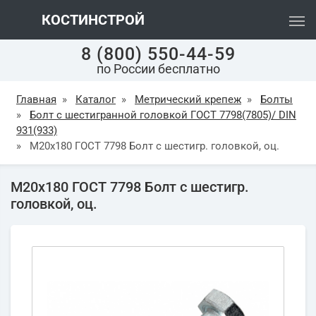
КОСТИНСТРОЙ
8 (800) 550-44-59
по России бесплатно
Главная
»
Каталог
»
Метрический крепеж
»
Болты
»
Болт с шестигранной головкой ГОСТ 7798(7805)/ DIN
931(933)
»
М20х180 ГОСТ 7798 Болт с шестигр. головкой, оц.
М20х180 ГОСТ 7798 Болт с шестигр.
головкой, оц.