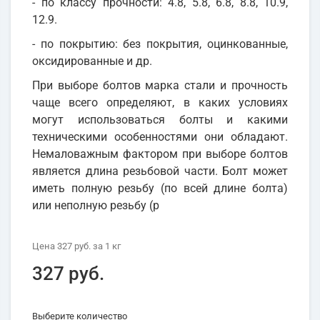
- по классу прочности: 4.8, 5.8, 6.8, 8.8, 10.9,
12.9.
- по покрытию: без покрытия, оцинкованные,
оксидированные и др.
При выборе болтов марка стали и прочность
чаще всего определяют, в каких условиях
могут использоваться болты и какими
техническими особенностями они обладают.
Немаловажным фактором при выборе болтов
является длина резьбовой части. Болт может
иметь полную резьбу (по всей длине болта)
или неполную резьбу (р
Цена
327 руб.
за 1
кг
327 руб.
Выберите количество