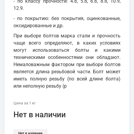
- по классу прочности: 4.8, 5.8, 6.8, 8.8, 10.9,
12.9.
- по покрытию: без покрытия, оцинкованные,
оксидированные и др.
При выборе болтов марка стали и прочность
чаще всего определяют, в каких условиях
могут использоваться болты и какими
техническими особенностями они обладают.
Немаловажным фактором при выборе болтов
является длина резьбовой части. Болт может
иметь полную резьбу (по всей длине болта)
или неполную резьбу (р
Цена
за 1
кг
Нет в наличии
Нет в наличии