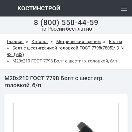
КОСТИНСТРОЙ
8 (800) 550-44-59
по России бесплатно
Главная
»
Каталог
»
Метрический крепеж
»
Болты
»
Болт с шестигранной головкой ГОСТ 7798(7805)/ DIN
931(933)
»
М20х210 ГОСТ 7798 Болт с шестигр. головкой, б/п
М20х210 ГОСТ 7798 Болт с шестигр.
головкой, б/п