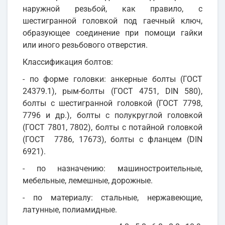
наружной резьбой, как правило, с
шестигранной головкой под гаечный ключ,
образующее соединение при помощи гайки
или иного резьбового отверстия.
Классификация болтов:
- по форме головки: анкерные болты (ГОСТ
24379.1), рым-болты (ГОСТ 4751, DIN 580),
болты с шестигранной головкой (ГОСТ 7798,
7796 и др.), болты с полукруглой головкой
(ГОСТ 7801, 7802), болты с потайной головкой
(ГОСТ 7786, 17673), болты с фланцем (DIN
6921).
- по назначению: машиностроительные,
мебельные, лемешные, дорожные.
- по материалу: стальные, нержавеющие,
латунные, полиамидные.