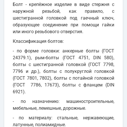
Болт - крепёжное изделие в виде стержня с
наружной резьбой, как правило, с
шестигранной головкой под гаечный ключ,
образующее соединение при помощи гайки
или иного резьбового отверстия.
Классификация болтов:
- по форме головки: анкерные болты (ГОСТ
24379.1), рым-болты (ГОСТ 4751, DIN 580),
болты с шестигранной головкой (ГОСТ 7798,
7796 и др.), болты с полукруглой головкой
(ГОСТ 7801, 7802), болты с потайной головкой
(ГОСТ 7786, 17673), болты с фланцем (DIN
6921).
- по назначению: машиностроительные,
мебельные, лемешные, дорожные.
- по материалу: стальные, нержавеющие,
латунные, полиамидные.