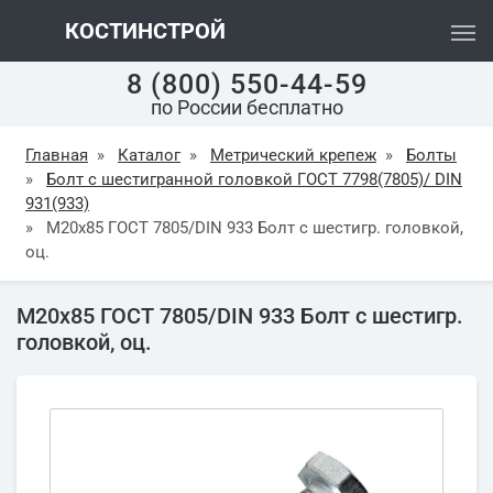
КОСТИНСТРОЙ
8 (800) 550-44-59
по России бесплатно
Главная
»
Каталог
»
Метрический крепеж
»
Болты
»
Болт с шестигранной головкой ГОСТ 7798(7805)/ DIN
931(933)
»
М20х85 ГОСТ 7805/DIN 933 Болт с шестигр. головкой,
оц.
М20х85 ГОСТ 7805/DIN 933 Болт с шестигр.
головкой, оц.