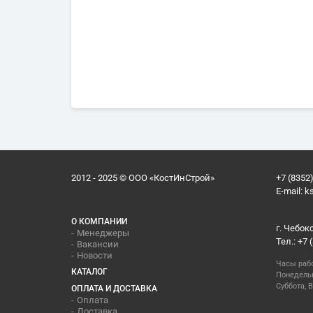
2012 - 2025 © ООО «КостИнСтрой»
+7 (8352)
E-mail:
k
О КОМПАНИИ
г. Чебок
Менеджеры
Тел.: +7 
Вакансии
Новости
Часы раб
КАТАЛОГ
Понедельн
Суббота, В
ОПЛАТА И ДОСТАВКА
Оплата
Доставка