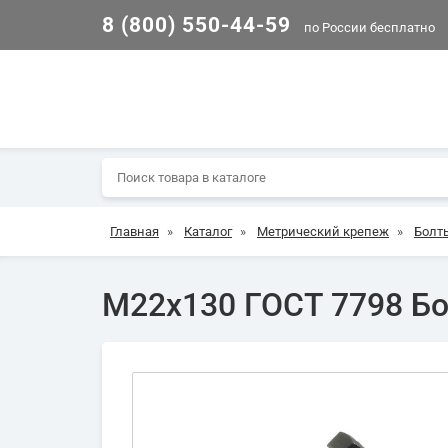
8 (800) 550-44-59
по России бесплатно
Главная
»
Каталог
»
Метрический крепеж
»
Болт
М22х130 ГОСТ 7798 Бол