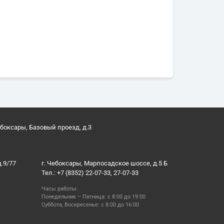
ебоксары, Базовый проезд, д.3
д.9/77
г. Чебоксары, Марпосадское шоссе, д.5 Б
Тел.: +7 (8352) 22-07-33, 27-07-33
Часы работы:
Понедельник – Пятница: с 8:00 до 19:00
Суббота, Воскресенье: с 8:00 до 16:00