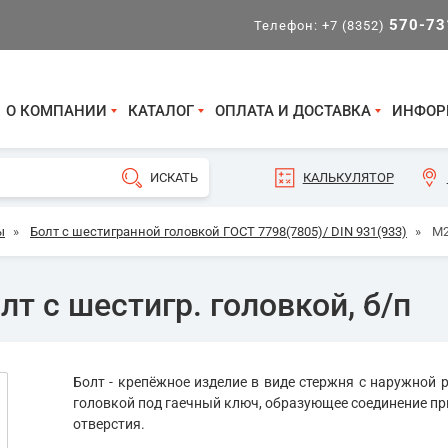
570-73
Телефон:
+7 (8352)
О КОМПАНИИ
КАТАЛОГ
ОПЛАТА И ДОСТАВКА
ИНФОР
КАЛЬКУЛЯТОР
ы
»
Болт с шестигранной головкой ГОСТ 7798(7805)/ DIN 931(933)
»
М2
т с шестигр. головкой, б/п
Болт - крепёжное изделие в виде стержня с наружной р
головкой под гаечный ключ, образующее соединение пр
отверстия.