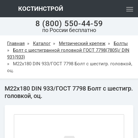
КОСТИНСТРОЙ
8 (800) 550-44-59
по России бесплатно
Главная
»
Каталог
»
Метрический крепеж
»
Болты
»
Болт с шестигранной головкой ГОСТ 7798(7805)/ DIN
931(933)
»
М22х180 DIN 933/ГОСТ 7798 Болт с шестигр. головкой,
оц.
М22х180 DIN 933/ГОСТ 7798 Болт с шестигр.
головкой, оц.