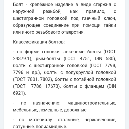
Болт - крепёжное изделие в виде стержня с
наружной резьбой, как правило, с
шестигранной головкой под гаечный ключ,
образующее соединение при помощи гайки
или иного резьбового отверстия.
Классификация болтов:
- по форме головки: анкерные болты (ГОСТ
24379.1), рым-болты (ГОСТ 4751, DIN 580),
болты с шестигранной головкой (ГОСТ 7798,
7796 и др.), болты с полукруглой головкой
(ГОСТ 7801, 7802), болты с потайной головкой
(ГОСТ 7786, 17673), болты с фланцем (DIN
6921).
- по назначению: машиностроительные,
мебельные, лемешные, дорожные.
- по материалу: стальные, нержавеющие,
латунные, полиамидные.