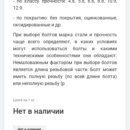
- по классу прочности: 4.8, 5.8, 6.8, 8.8, 10.9,
12.9.
- по покрытию: без покрытия, оцинкованные,
оксидированные и др.
При выборе болтов марка стали и прочность
чаще всего определяют, в каких условиях
могут использоваться болты и какими
техническими особенностями они обладают.
Немаловажным фактором при выборе болтов
является длина резьбовой части. Болт может
иметь полную резьбу (по всей длине болта)
или неполную резьбу (р
Цена
за 1
кг
Нет в наличии
Нет в наличии