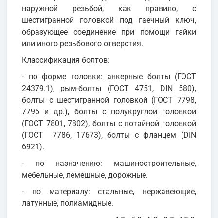
наружной резьбой, как правило, с
шестигранной головкой под гаечный ключ,
образующее соединение при помощи гайки
или иного резьбового отверстия.
Классификация болтов:
- по форме головки: анкерные болты (ГОСТ
24379.1), рым-болты (ГОСТ 4751, DIN 580),
болты с шестигранной головкой (ГОСТ 7798,
7796 и др.), болты с полукруглой головкой
(ГОСТ 7801, 7802), болты с потайной головкой
(ГОСТ 7786, 17673), болты с фланцем (DIN
6921).
- по назначению: машиностроительные,
мебельные, лемешные, дорожные.
- по материалу: стальные, нержавеющие,
латунные, полиамидные.