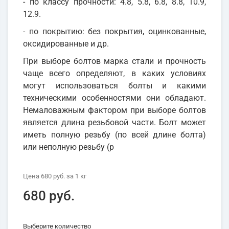
- по классу прочности: 4.8, 5.8, 6.8, 8.8, 10.9,
12.9.
- по покрытию: без покрытия, оцинкованные,
оксидированные и др.
При выборе болтов марка стали и прочность
чаще всего определяют, в каких условиях
могут использоваться болты и какими
техническими особенностями они обладают.
Немаловажным фактором при выборе болтов
является длина резьбовой части. Болт может
иметь полную резьбу (по всей длине болта)
или неполную резьбу (р
Цена
680 руб.
за 1
кг
680 руб.
Выберите количество