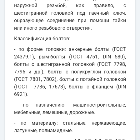
наружной резьбой, как правило, с
шестигранной головкой под гаечный ключ,
образующее соединение при помощи гайки
или иного резьбового отверстия.
Классификация болтов:
- по форме головки: анкерные болты (ГОСТ
24379.1), рым-болты (ГОСТ 4751, DIN 580),
болты с шестигранной головкой (ГОСТ 7798,
7796 и др.), болты с полукруглой головкой
(ГОСТ 7801, 7802), болты с потайной головкой
(ГОСТ 7786, 17673), болты с фланцем (DIN
6921).
- по назначению: машиностроительные,
мебельные, лемешные, дорожные.
- по материалу: стальные, нержавеющие,
латунные, полиамидные.