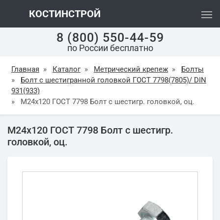
КОСТИНСТРОЙ
8 (800) 550-44-59
по России бесплатно
Главная
»
Каталог
»
Метрический крепеж
»
Болты
»
Болт с шестигранной головкой ГОСТ 7798(7805)/ DIN
931(933)
»
М24х120 ГОСТ 7798 Болт с шестигр. головкой, оц.
М24х120 ГОСТ 7798 Болт с шестигр.
головкой, оц.