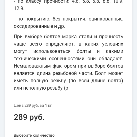
- по классу прочности: 4.8, 5.8, 6.8, 8.8, 10.9,
12.9.
- по покрытию: без покрытия, оцинкованные,
оксидированные и др.
При выборе болтов марка стали и прочность
чаще всего определяют, в каких условиях
могут использоваться болты и какими
техническими особенностями они обладают.
Немаловажным фактором при выборе болтов
является длина резьбовой части. Болт может
иметь полную резьбу (по всей длине болта)
или неполную резьбу (р
Цена
289 руб.
за 1
кг
289 руб.
Выберите количество