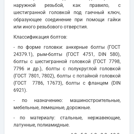
наружной резьбой, как правило, с
шестигранной головкой под гаечный ключ,
образующее соединение при помощи гайки
или иного резьбового отверстия.
Классификация болтов:
- по форме головки: анкерные болты (ГОСТ
24379.1), рым-болты (ГОСТ 4751, DIN 580),
болты с шестигранной головкой (ГОСТ 7798,
7796 и др.), болты с полукруглой головкой
(ГОСТ 7801, 7802), болты с потайной головкой
(ГОСТ 7786, 17673), болты с фланцем (DIN
6921).
- по назначению: машиностроительные,
мебельные, лемешные, дорожные.
- по материалу: стальные, нержавеющие,
латунные, полиамидные.