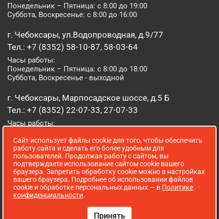
Понедельник – Пятница: с 8:00 до 19:00
Суббота, Воскресенье: с 8:00 до 16:00
г. Чебоксары, ул.Водопроводная, д.9/77
Тел.: +7 (8352) 58-10-87, 58-03-64
Часы работы:
Понедельник – Пятница: с 8:00 до 18:00
Суббота, Воскресенье - выходной
г. Чебоксары, Марпосадское шоссе, д.5 Б
Тел.: +7 (8352) 22-07-33, 27-07-33
Часы работы:
Понедельник – Пятница: с 8:00 до 19:00
Сайт использует файлы cookie для того, чтобы обеспечить
Суббота, Воскресенье: с 8:00 до 16:00
работу сайта и сделать его более удобным для
пользователей. Продолжая работу с сайтом, вы
г. Йошкар-Ола, ул. Луначарского, д. 52 А
подтверждаете использование сайтом cookie вашего
браузера. Запретить обработку cookie можно в настройках
Тел.: (8362) 41-07-31
вашего браузера. Подробнее об использовании файлов
Часы работы:
cookie и обработке персональных данных — в
Политике
Понедельник – Пятница: с 8:00 до 18:00
конфиденциальности
.
Суббота, Воскресенье: выходной
Принять