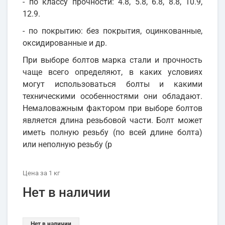
- по классу прочности: 4.8, 5.8, 6.8, 8.8, 10.9,
12.9.
- по покрытию: без покрытия, оцинкованные,
оксидированные и др.
При выборе болтов марка стали и прочность
чаще всего определяют, в каких условиях
могут использоваться болты и какими
техническими особенностями они обладают.
Немаловажным фактором при выборе болтов
является длина резьбовой части. Болт может
иметь полную резьбу (по всей длине болта)
или неполную резьбу (р
Цена
за 1
кг
Нет в наличии
Нет в наличии