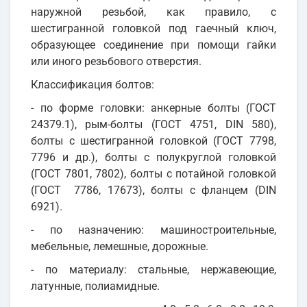
наружной резьбой, как правило, с
шестигранной головкой под гаечный ключ,
образующее соединение при помощи гайки
или иного резьбового отверстия.
Классификация болтов:
- по форме головки: анкерные болты (ГОСТ
24379.1), рым-болты (ГОСТ 4751, DIN 580),
болты с шестигранной головкой (ГОСТ 7798,
7796 и др.), болты с полукруглой головкой
(ГОСТ 7801, 7802), болты с потайной головкой
(ГОСТ 7786, 17673), болты с фланцем (DIN
6921).
- по назначению: машиностроительные,
мебельные, лемешные, дорожные.
- по материалу: стальные, нержавеющие,
латунные, полиамидные.