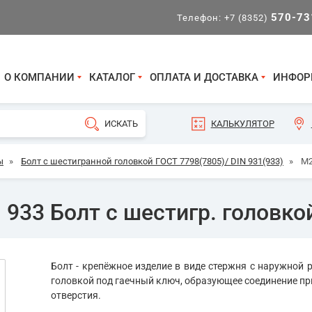
570-73
Телефон:
+7 (8352)
О КОМПАНИИ
КАТАЛОГ
ОПЛАТА И ДОСТАВКА
ИНФОР
КАЛЬКУЛЯТОР
ы
»
Болт с шестигранной головкой ГОСТ 7798(7805)/ DIN 931(933)
»
М2
933 Болт с шестигр. головкой
Болт - крепёжное изделие в виде стержня с наружной р
головкой под гаечный ключ, образующее соединение пр
отверстия.