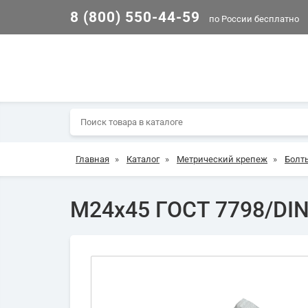
8 (800) 550-44-59
по России бесплатно
Главная
»
Каталог
»
Метрический крепеж
»
Болт
М24х45 ГОСТ 7798/DIN 