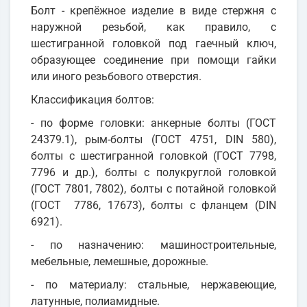
Болт - крепёжное изделие в виде стержня с
наружной резьбой, как правило, с
шестигранной головкой под гаечный ключ,
образующее соединение при помощи гайки
или иного резьбового отверстия.
Классификация болтов:
- по форме головки: анкерные болты (ГОСТ
24379.1), рым-болты (ГОСТ 4751, DIN 580),
болты с шестигранной головкой (ГОСТ 7798,
7796 и др.), болты с полукруглой головкой
(ГОСТ 7801, 7802), болты с потайной головкой
(ГОСТ 7786, 17673), болты с фланцем (DIN
6921).
- по назначению: машиностроительные,
мебельные, лемешные, дорожные.
- по материалу: стальные, нержавеющие,
латунные, полиамидные.