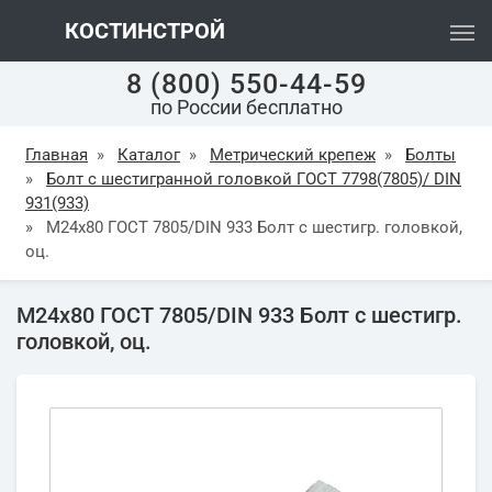
КОСТИНСТРОЙ
8 (800) 550-44-59
по России бесплатно
Главная
»
Каталог
»
Метрический крепеж
»
Болты
»
Болт с шестигранной головкой ГОСТ 7798(7805)/ DIN
931(933)
»
М24х80 ГОСТ 7805/DIN 933 Болт с шестигр. головкой,
оц.
М24х80 ГОСТ 7805/DIN 933 Болт с шестигр.
головкой, оц.