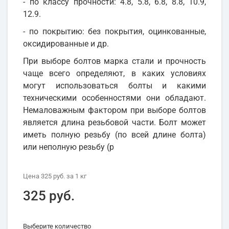
- по классу прочности: 4.8, 5.8, 6.8, 8.8, 10.9,
12.9.
- по покрытию: без покрытия, оцинкованные,
оксидированные и др.
При выборе болтов марка стали и прочность
чаще всего определяют, в каких условиях
могут использоваться болты и какими
техническими особенностями они обладают.
Немаловажным фактором при выборе болтов
является длина резьбовой части. Болт может
иметь полную резьбу (по всей длине болта)
или неполную резьбу (р
Цена
325 руб.
за 1
кг
325 руб.
Выберите количество