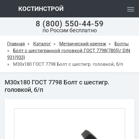
КОСТИНСТРОЙ
8 (800) 550-44-59
по России бесплатно
Главная
»
Каталог
»
Метрический крепеж
»
Болты
»
Болт с шестигранной головкой ГОСТ 7798(7805)/ DIN
931(933)
»
М30х180 ГОСТ 7798 Болт с шестигр. головкой, б/п
М30х180 ГОСТ 7798 Болт с шестигр.
головкой, б/п