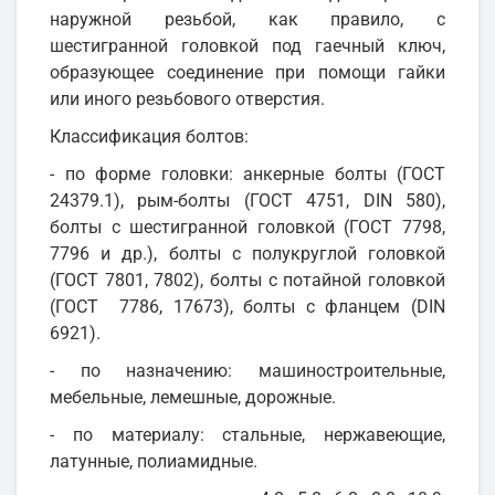
наружной резьбой, как правило, с
шестигранной головкой под гаечный ключ,
образующее соединение при помощи гайки
или иного резьбового отверстия.
Классификация болтов:
- по форме головки: анкерные болты (ГОСТ
24379.1), рым-болты (ГОСТ 4751, DIN 580),
болты с шестигранной головкой (ГОСТ 7798,
7796 и др.), болты с полукруглой головкой
(ГОСТ 7801, 7802), болты с потайной головкой
(ГОСТ 7786, 17673), болты с фланцем (DIN
6921).
- по назначению: машиностроительные,
мебельные, лемешные, дорожные.
- по материалу: стальные, нержавеющие,
латунные, полиамидные.