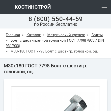
КОСТИНСТРОЙ
8 (800) 550-44-59
по России бесплатно
Главная
»
Каталог
»
Метрический крепеж
»
Болты
»
Болт с шестигранной головкой ГОСТ 7798(7805)/ DIN
931(933)
»
М30х180 ГОСТ 7798 Болт с шестигр. головкой, оц.
М30х180 ГОСТ 7798 Болт с шестигр.
головкой, оц.