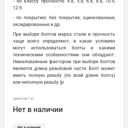
- по классу прочности: 4.8, 5.8, 6.8, 8.8, 10.9,
12.9.
- по покрытию: без покрытия, оцинкованные,
оксидированные и др.
При выборе болтов марка стали и прочность
чаще всего определяют, в каких условиях
могут использоваться болты и какими
техническими особенностями они обладают.
Немаловажным фактором при выборе болтов
является длина резьбовой части. Болт может
иметь полную резьбу (по всей длине болта)
или неполную резьбу (р
Цена
за 1
кг
Нет в наличии
Нет в наличии