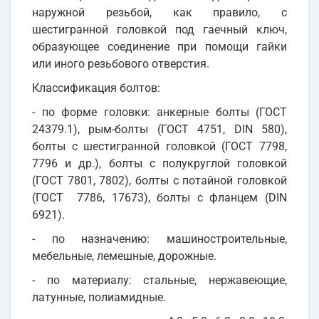
наружной резьбой, как правило, с
шестигранной головкой под гаечный ключ,
образующее соединение при помощи гайки
или иного резьбового отверстия.
Классификация болтов:
- по форме головки: анкерные болты (ГОСТ
24379.1), рым-болты (ГОСТ 4751, DIN 580),
болты с шестигранной головкой (ГОСТ 7798,
7796 и др.), болты с полукруглой головкой
(ГОСТ 7801, 7802), болты с потайной головкой
(ГОСТ 7786, 17673), болты с фланцем (DIN
6921).
- по назначению: машиностроительные,
мебельные, лемешные, дорожные.
- по материалу: стальные, нержавеющие,
латунные, полиамидные.