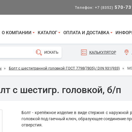
570-73
Телефон:
+7 (8352)
О КОМПАНИИ
КАТАЛОГ
ОПЛАТА И ДОСТАВКА
ИНФОР
КАЛЬКУЛЯТОР
ы
»
Болт с шестигранной головкой ГОСТ 7798(7805)/ DIN 931(933)
»
М3
т с шестигр. головкой, б/п
Болт - крепёжное изделие в виде стержня с наружной р
головкой под гаечный ключ, образующее соединение пр
отверстия.