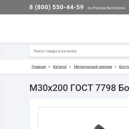
8 (800) 550-44-59
по России бесплатно
Главная
»
Каталог
»
Метрический крепеж
»
Болт
М30х200 ГОСТ 7798 Бол