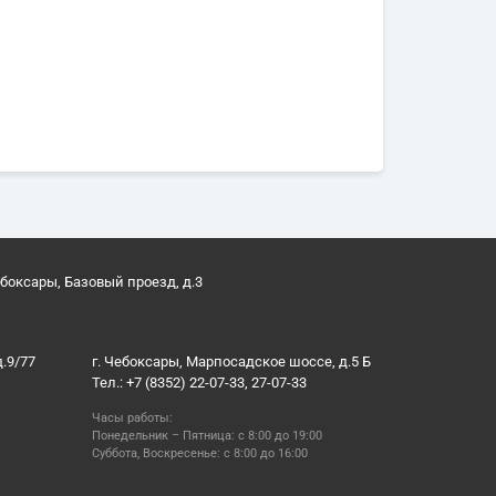
ебоксары, Базовый проезд, д.3
д.9/77
г. Чебоксары, Марпосадское шоссе, д.5 Б
Тел.: +7 (8352) 22-07-33, 27-07-33
Часы работы:
Понедельник – Пятница: с 8:00 до 19:00
Суббота, Воскресенье: с 8:00 до 16:00