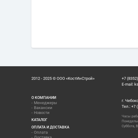
2012 - 2025 © ООО «КостИнСтрой»
+7 (8352)
E-mail:
k
О КОМПАНИИ
г. Чебок
Менеджеры
Тел.: +7 
Вакансии
Новости
Часы раб
КАТАЛОГ
Понедельн
Суббота, В
ОПЛАТА И ДОСТАВКА
Оплата
Доставка