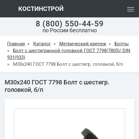
КОСТИНСТРОЙ
8 (800) 550-44-59
по России бесплатно
Главная
»
Каталог
»
Метрический крепеж
»
Болты
»
Болт с шестигранной головкой ГОСТ 7798(7805)/ DIN
931(933)
»
М30х240 ГОСТ 7798 Болт с шестигр. головкой, б/п
М30х240 ГОСТ 7798 Болт с шестигр.
головкой, б/п