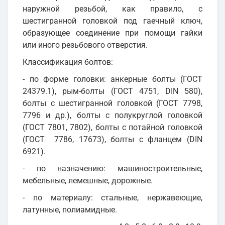
наружной резьбой, как правило, с
шестигранной головкой под гаечный ключ,
образующее соединение при помощи гайки
или иного резьбового отверстия.
Классификация болтов:
- по форме головки: анкерные болты (ГОСТ
24379.1), рым-болты (ГОСТ 4751, DIN 580),
болты с шестигранной головкой (ГОСТ 7798,
7796 и др.), болты с полукруглой головкой
(ГОСТ 7801, 7802), болты с потайной головкой
(ГОСТ 7786, 17673), болты с фланцем (DIN
6921).
- по назначению: машиностроительные,
мебельные, лемешные, дорожные.
- по материалу: стальные, нержавеющие,
латунные, полиамидные.