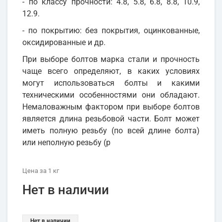
- по классу прочности: 4.8, 5.8, 6.8, 8.8, 10.9,
12.9.
- по покрытию: без покрытия, оцинкованные,
оксидированные и др.
При выборе болтов марка стали и прочность
чаще всего определяют, в каких условиях
могут использоваться болты и какими
техническими особенностями они обладают.
Немаловажным фактором при выборе болтов
является длина резьбовой части. Болт может
иметь полную резьбу (по всей длине болта)
или неполную резьбу (р
Цена
за 1
кг
Нет в наличии
Нет в наличии