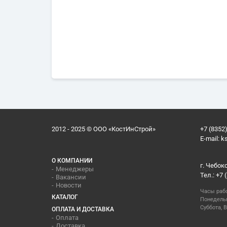
2012 - 2025 © ООО «КостИнСтрой»
+7 (8352)
E-mail:
k
О КОМПАНИИ
г. Чебок
Менеджеры
Тел.: +7 
Вакансии
Новости
Часы раб
КАТАЛОГ
Понедельн
Суббота, В
ОПЛАТА И ДОСТАВКА
Оплата
Доставка