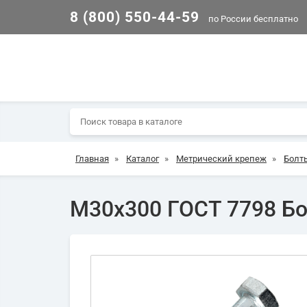
8 (800) 550-44-59
по России бесплатно
Главная
»
Каталог
»
Метрический крепеж
»
Болт
М30х300 ГОСТ 7798 Бол