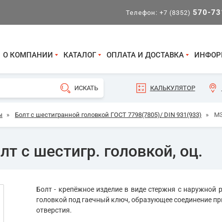
570-73
Телефон:
+7 (8352)
О КОМПАНИИ
КАТАЛОГ
ОПЛАТА И ДОСТАВКА
ИНФОР
КАЛЬКУЛЯТОР
ы
»
Болт с шестигранной головкой ГОСТ 7798(7805)/ DIN 931(933)
»
М3
т с шестигр. головкой, оц.
Болт - крепёжное изделие в виде стержня с наружной р
головкой под гаечный ключ, образующее соединение пр
отверстия.