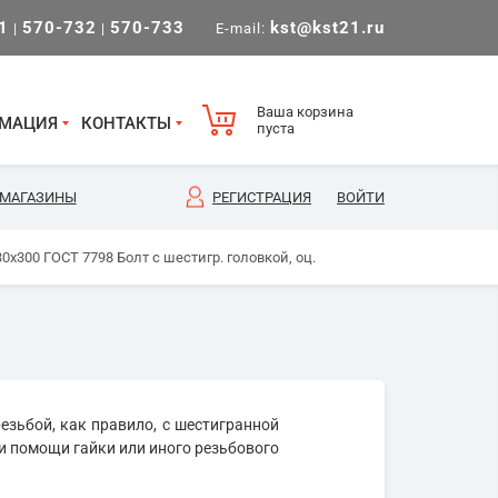
1
570-732
570-733
kst@kst21.ru
|
|
E-mail:
Ваша корзина
МАЦИЯ
КОНТАКТЫ
пуста
МАГАЗИНЫ
РЕГИСТРАЦИЯ
ВОЙТИ
0х300 ГОСТ 7798 Болт с шестигр. головкой, оц.
езьбой, как правило, с шестигранной
и помощи гайки или иного резьбового