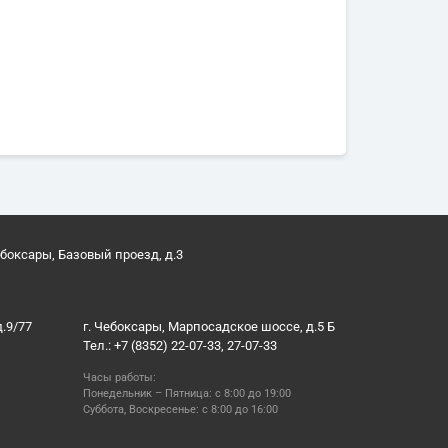
ебоксары, Базовый проезд, д.3
д.9/77
г. Чебоксары, Марпосадское шоссе, д.5 Б
Тел.: +7 (8352) 22-07-33, 27-07-33
Часы работы:
Понедельник – Пятница: с 8:00 до 19:00
Суббота, Воскресенье: с 8:00 до 16:00