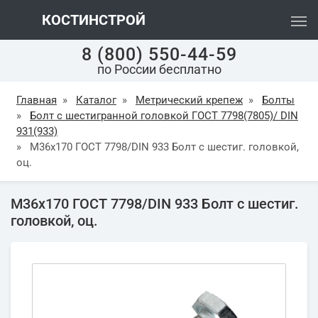
КОСТИНСТРОЙ
8 (800) 550-44-59
по России бесплатно
Главная
»
Каталог
»
Метрический крепеж
»
Болты
»
Болт с шестигранной головкой ГОСТ 7798(7805)/ DIN
931(933)
»
М36х170 ГОСТ 7798/DIN 933 Болт с шестиг. головкой,
оц.
М36х170 ГОСТ 7798/DIN 933 Болт с шестиг.
головкой, оц.