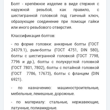
Болт - крепёжное изделие в виде стержня с
наружной резьбой, как правило, с
шестигранной головкой под гаечный ключ,
образующее соединение при помощи гайки
или иного резьбового отверстия.
Классификация болтов:
- по форме головки: анкерные болты (ГОСТ
24379.1), рым-болты (ГОСТ 4751, DIN 580),
болты с шестигранной головкой (ГОСТ 7798,
7796 и др.), болты с полукруглой головкой
(ГОСТ 7801, 7802), болты с потайной головкой
(ГОСТ 7786, 17673), болты с фланцем (DIN
6921).
- по назначению: машиностроительные,
мебельные, лемешные, дорожные.
- по материалу: стальные, нержавеющие,
латунные, полиамидные.