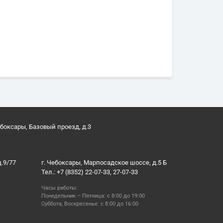
ебоксары, Базовый проезд, д.3
д.9/77
г. Чебоксары, Марпосадское шоссе, д.5 Б
Тел.: +7 (8352) 22-07-33, 27-07-33
Часы работы:
Понедельник – Пятница: с 8:00 до 19:00
Суббота, Воскресенье: с 8:00 до 16:00