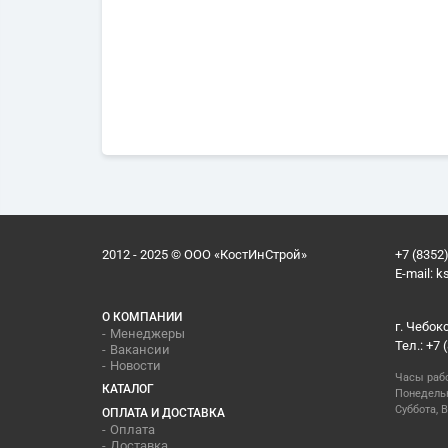
2012 - 2025 © ООО «КостИнСтрой»
+7 (8352)
E-mail:
k
О КОМПАНИИ
г. Чебок
Менеджеры
Тел.: +7 
Вакансии
Новости
Часы раб
КАТАЛОГ
Понедельн
Суббота, В
ОПЛАТА И ДОСТАВКА
Оплата
Доставка