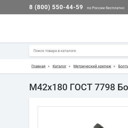
8 (800) 550-44-59
по России бесплатно
Главная
»
Каталог
»
Метрический крепеж
»
Болт
М42х180 ГОСТ 7798 Бол