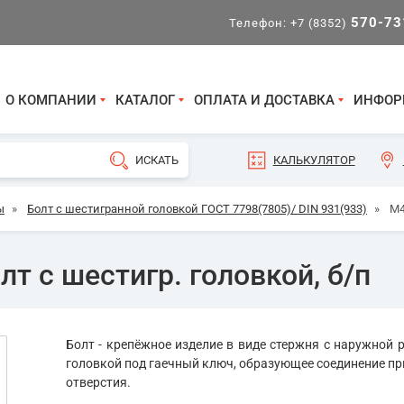
570-73
Телефон:
+7 (8352)
О КОМПАНИИ
КАТАЛОГ
ОПЛАТА И ДОСТАВКА
ИНФОР
КАЛЬКУЛЯТОР
ы
»
Болт с шестигранной головкой ГОСТ 7798(7805)/ DIN 931(933)
»
М4
т с шестигр. головкой, б/п
Болт - крепёжное изделие в виде стержня с наружной р
головкой под гаечный ключ, образующее соединение пр
отверстия.