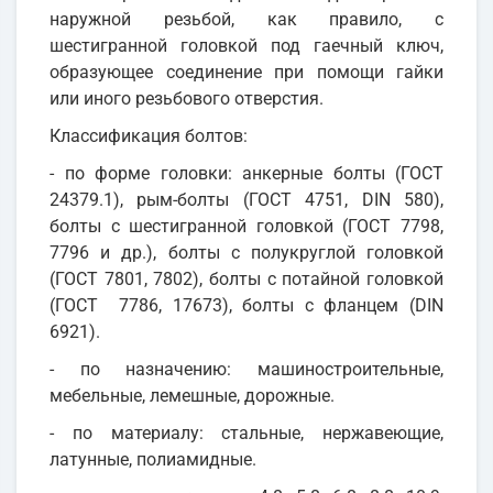
наружной резьбой, как правило, с
шестигранной головкой под гаечный ключ,
образующее соединение при помощи гайки
или иного резьбового отверстия.
Классификация болтов:
- по форме головки: анкерные болты (ГОСТ
24379.1), рым-болты (ГОСТ 4751, DIN 580),
болты с шестигранной головкой (ГОСТ 7798,
7796 и др.), болты с полукруглой головкой
(ГОСТ 7801, 7802), болты с потайной головкой
(ГОСТ 7786, 17673), болты с фланцем (DIN
6921).
- по назначению: машиностроительные,
мебельные, лемешные, дорожные.
- по материалу: стальные, нержавеющие,
латунные, полиамидные.