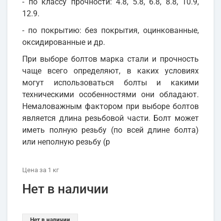
- по классу прочности: 4.8, 5.8, 6.8, 8.8, 10.9,
12.9.
- по покрытию: без покрытия, оцинкованные,
оксидированные и др.
При выборе болтов марка стали и прочность
чаще всего определяют, в каких условиях
могут использоваться болты и какими
техническими особенностями они обладают.
Немаловажным фактором при выборе болтов
является длина резьбовой части. Болт может
иметь полную резьбу (по всей длине болта)
или неполную резьбу (р
Цена
за 1
кг
Нет в наличии
Нет в наличии