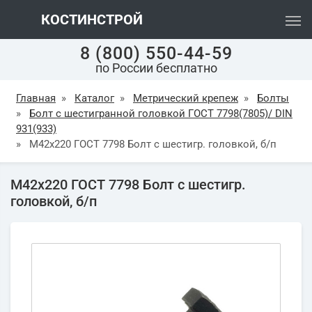
КОСТИНСТРОЙ
8 (800) 550-44-59
по России бесплатно
Главная
»
Каталог
»
Метрический крепеж
»
Болты
»
Болт с шестигранной головкой ГОСТ 7798(7805)/ DIN
931(933)
»
М42х220 ГОСТ 7798 Болт с шестигр. головкой, б/п
М42х220 ГОСТ 7798 Болт с шестигр.
головкой, б/п