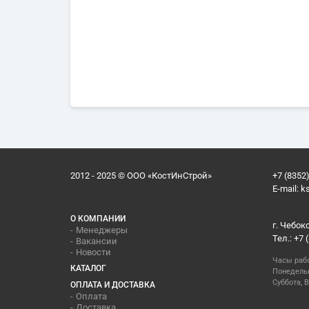
2012 - 2025 © ООО «КостИнСтрой»
+7 (8352)
E-mail:
k
О КОМПАНИИ
г. Чебок
Менеджеры
Тел.: +7 
Вакансии
Новости
Часы раб
КАТАЛОГ
Понедельн
Суббота, В
ОПЛАТА И ДОСТАВКА
Оплата
Доставка