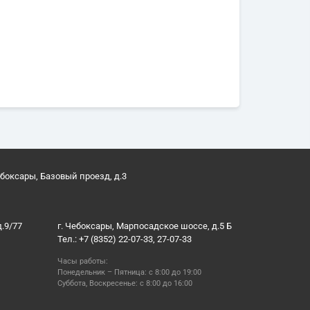
ебоксары, Базовый проезд, д.3
д.9/77
г. Чебоксары, Марпосадское шоссе, д.5 Б
Тел.: +7 (8352) 22-07-33, 27-07-33
Часы работы:
Понедельник – Пятница: с 8:00 до 19:00
Суббота, Воскресенье: с 8:00 до 16:00