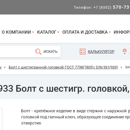
570-73
Телефон:
+7 (8352)
О КОМПАНИИ
КАТАЛОГ
ОПЛАТА И ДОСТАВКА
ИНФОР
КАЛЬКУЛЯТОР
ы
»
Болт с шестигранной головкой ГОСТ 7798(7805)/ DIN 931(933)
»
М4
33 Болт с шестигр. головкой,
Болт - крепёжное изделие в виде стержня с наружной р
головкой под гаечный ключ, образующее соединение пр
отверстия.