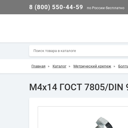
8 (800) 550-44-59
по России бесплатно
Главная
»
Каталог
»
Метрический крепеж
»
Болт
М4х14 ГОСТ 7805/DIN 9