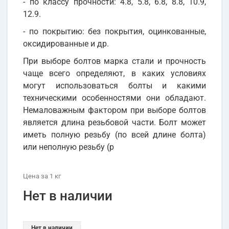
- по классу прочности: 4.8, 5.8, 6.8, 8.8, 10.9,
12.9.
- по покрытию: без покрытия, оцинкованные,
оксидированные и др.
При выборе болтов марка стали и прочность
чаще всего определяют, в каких условиях
могут использоваться болты и какими
техническими особенностями они обладают.
Немаловажным фактором при выборе болтов
является длина резьбовой части. Болт может
иметь полную резьбу (по всей длине болта)
или неполную резьбу (р
Цена
за 1
кг
Нет в наличии
Нет в наличии