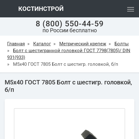
КОСТИНСТРОЙ
8 (800) 550-44-59
по России бесплатно
Главная
»
Каталог
»
Метрический крепеж
»
Болты
»
Болт с шестигранной головкой ГОСТ 7798(7805)/ DIN
931(933)
»
М5х40 ГОСТ 7805 Болт с шестигр. головкой, б/п
М5х40 ГОСТ 7805 Болт с шестигр. головкой,
б/п