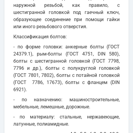
наружной резьбой, как правило, с
шестигранной головкой под гаечный ключ,
образующее соединение при помощи гайки
или иного резьбового отверстия.
Классификация болтов:
- по форме головки: анкерные болты (ГОСТ
24379.1), рым-болты (ГОСТ 4751, DIN 580),
болты с шестигранной головкой (ГОСТ 7798,
7796 и др.), болты с полукруглой головкой
(ГОСТ 7801, 7802), болты с потайной головкой
(ГОСТ 7786, 17673), болты с фланцем (DIN
6921).
- по назначению: машиностроительные,
мебельные, лемешные, дорожные.
- по материалу: стальные, нержавеющие,
латунные, полиамидные.