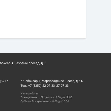
ебоксары, Базовый проезд, д.3
д.9/77
г. Чебоксары, Марпосадское шоссе, д.5 Б
Тел.: +7 (8352) 22-07-33, 27-07-33
Часы работы:
Понедельник – Пятница: с 8:00 до 19:00
Суббота, Воскресенье: с 8:00 до 16:00