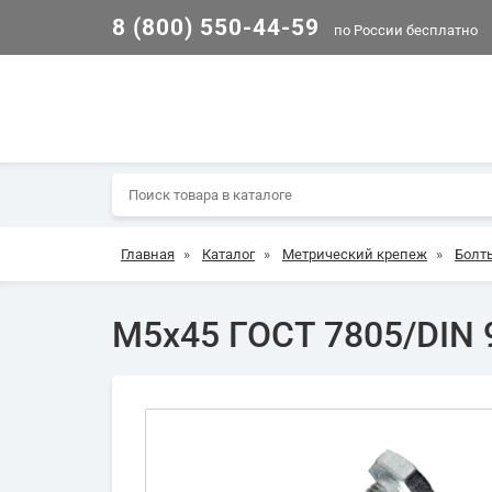
8 (800) 550-44-59
по России бесплатно
Главная
»
Каталог
»
Метрический крепеж
»
Болт
М5х45 ГОСТ 7805/DIN 9