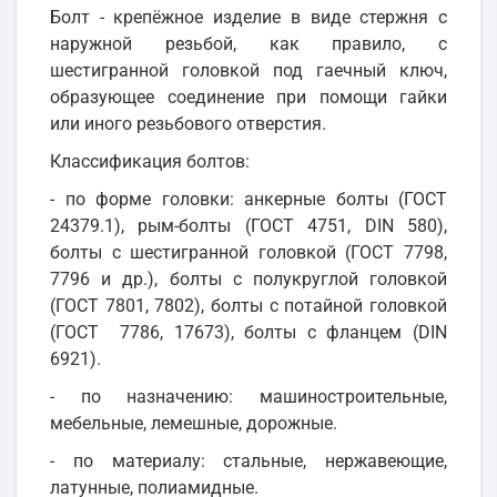
Болт - крепёжное изделие в виде стержня с
наружной резьбой, как правило, с
шестигранной головкой под гаечный ключ,
образующее соединение при помощи гайки
или иного резьбового отверстия.
Классификация болтов:
- по форме головки: анкерные болты (ГОСТ
24379.1), рым-болты (ГОСТ 4751, DIN 580),
болты с шестигранной головкой (ГОСТ 7798,
7796 и др.), болты с полукруглой головкой
(ГОСТ 7801, 7802), болты с потайной головкой
(ГОСТ 7786, 17673), болты с фланцем (DIN
6921).
- по назначению: машиностроительные,
мебельные, лемешные, дорожные.
- по материалу: стальные, нержавеющие,
латунные, полиамидные.