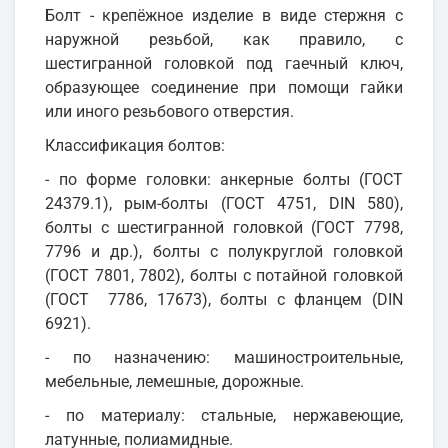
Болт - крепёжное изделие в виде стержня с
наружной резьбой, как правило, с
шестигранной головкой под гаечный ключ,
образующее соединение при помощи гайки
или иного резьбового отверстия.
Классификация болтов:
- по форме головки: анкерные болты (ГОСТ
24379.1), рым-болты (ГОСТ 4751, DIN 580),
болты с шестигранной головкой (ГОСТ 7798,
7796 и др.), болты с полукруглой головкой
(ГОСТ 7801, 7802), болты с потайной головкой
(ГОСТ 7786, 17673), болты с фланцем (DIN
6921).
- по назначению: машиностроительные,
мебельные, лемешные, дорожные.
- по материалу: стальные, нержавеющие,
латунные, полиамидные.