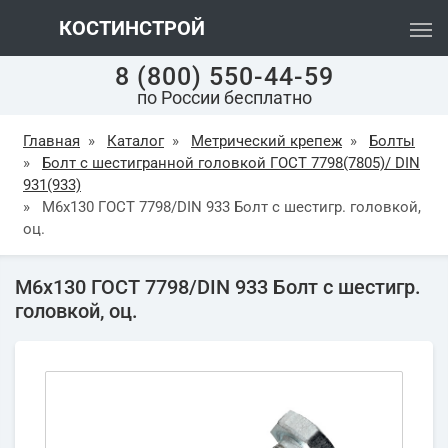
КОСТИНСТРОЙ
8 (800) 550-44-59
по России бесплатно
Главная
»
Каталог
»
Метрический крепеж
»
Болты
»
Болт с шестигранной головкой ГОСТ 7798(7805)/ DIN
931(933)
»
М6х130 ГОСТ 7798/DIN 933 Болт с шестигр. головкой,
оц.
М6х130 ГОСТ 7798/DIN 933 Болт с шестигр.
головкой, оц.