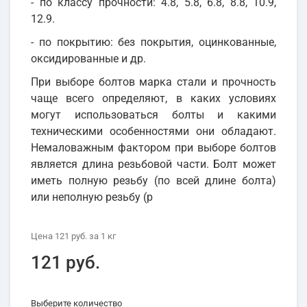
- по классу прочности: 4.8, 5.8, 6.8, 8.8, 10.9,
12.9.
- по покрытию: без покрытия, оцинкованные,
оксидированные и др.
При выборе болтов марка стали и прочность
чаще всего определяют, в каких условиях
могут использоваться болты и какими
техническими особенностями они обладают.
Немаловажным фактором при выборе болтов
является длина резьбовой части. Болт может
иметь полную резьбу (по всей длине болта)
или неполную резьбу (р
Цена
121 руб.
за 1
кг
121 руб.
Выберите количество