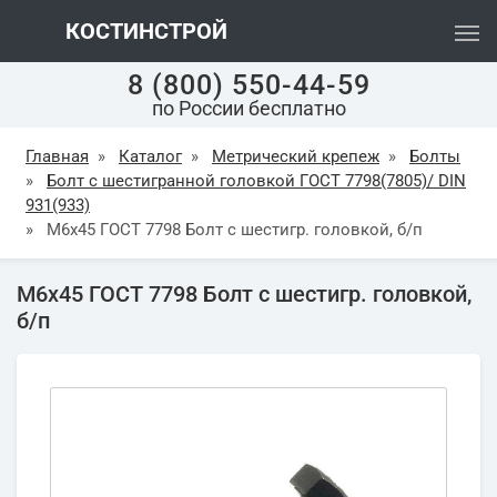
КОСТИНСТРОЙ
8 (800) 550-44-59
по России бесплатно
Главная
»
Каталог
»
Метрический крепеж
»
Болты
»
Болт с шестигранной головкой ГОСТ 7798(7805)/ DIN
931(933)
»
М6х45 ГОСТ 7798 Болт с шестигр. головкой, б/п
М6х45 ГОСТ 7798 Болт с шестигр. головкой,
б/п