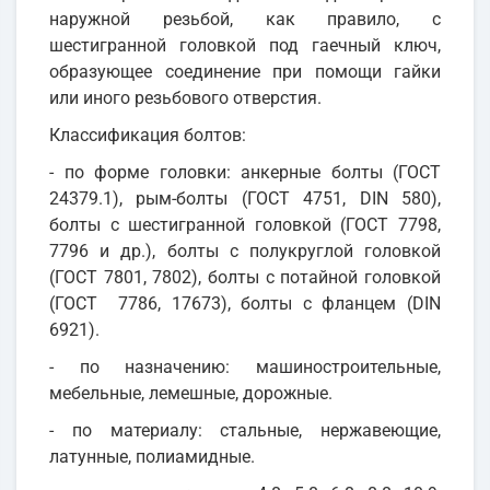
наружной резьбой, как правило, с
шестигранной головкой под гаечный ключ,
образующее соединение при помощи гайки
или иного резьбового отверстия.
Классификация болтов:
- по форме головки: анкерные болты (ГОСТ
24379.1), рым-болты (ГОСТ 4751, DIN 580),
болты с шестигранной головкой (ГОСТ 7798,
7796 и др.), болты с полукруглой головкой
(ГОСТ 7801, 7802), болты с потайной головкой
(ГОСТ 7786, 17673), болты с фланцем (DIN
6921).
- по назначению: машиностроительные,
мебельные, лемешные, дорожные.
- по материалу: стальные, нержавеющие,
латунные, полиамидные.