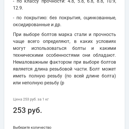
- по классу прочности: 4.8, 5.8, 6.8, 8.8, 10.9,
12.9.
- по покрытию: без покрытия, оцинкованные,
оксидированные и др.
При выборе болтов марка стали и прочность
чаще всего определяют, в каких условиях
могут использоваться болты и какими
техническими особенностями они обладают.
Немаловажным фактором при выборе болтов
является длина резьбовой части. Болт может
иметь полную резьбу (по всей длине болта)
или неполную резьбу (р
Цена
253 руб.
за 1
кг
253 руб.
Выберите количество