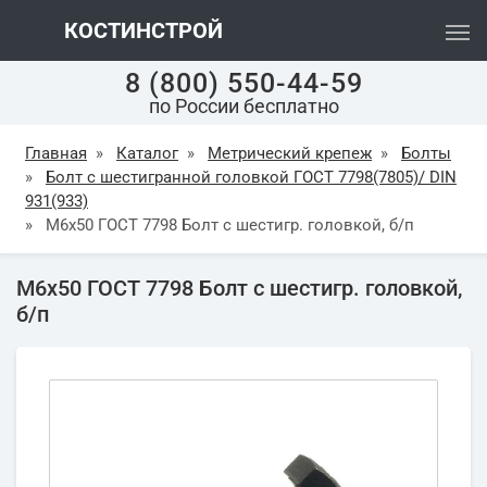
КОСТИНСТРОЙ
8 (800) 550-44-59
по России бесплатно
Главная
»
Каталог
»
Метрический крепеж
»
Болты
»
Болт с шестигранной головкой ГОСТ 7798(7805)/ DIN
931(933)
»
М6х50 ГОСТ 7798 Болт с шестигр. головкой, б/п
М6х50 ГОСТ 7798 Болт с шестигр. головкой,
б/п