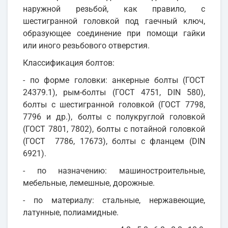
наружной резьбой, как правило, с
шестигранной головкой под гаечный ключ,
образующее соединение при помощи гайки
или иного резьбового отверстия.
Классификация болтов:
- по форме головки: анкерные болты (ГОСТ
24379.1), рым-болты (ГОСТ 4751, DIN 580),
болты с шестигранной головкой (ГОСТ 7798,
7796 и др.), болты с полукруглой головкой
(ГОСТ 7801, 7802), болты с потайной головкой
(ГОСТ 7786, 17673), болты с фланцем (DIN
6921).
- по назначению: машиностроительные,
мебельные, лемешные, дорожные.
- по материалу: стальные, нержавеющие,
латунные, полиамидные.