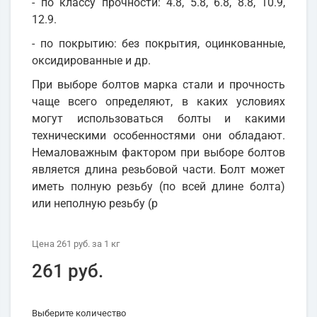
- по классу прочности: 4.8, 5.8, 6.8, 8.8, 10.9,
12.9.
- по покрытию: без покрытия, оцинкованные,
оксидированные и др.
При выборе болтов марка стали и прочность
чаще всего определяют, в каких условиях
могут использоваться болты и какими
техническими особенностями они обладают.
Немаловажным фактором при выборе болтов
является длина резьбовой части. Болт может
иметь полную резьбу (по всей длине болта)
или неполную резьбу (р
Цена
261 руб.
за 1
кг
261 руб.
Выберите количество