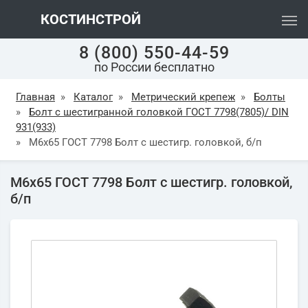
КОСТИНСТРОЙ
8 (800) 550-44-59
по России бесплатно
Главная
»
Каталог
»
Метрический крепеж
»
Болты
»
Болт с шестигранной головкой ГОСТ 7798(7805)/ DIN
931(933)
»
М6х65 ГОСТ 7798 Болт с шестигр. головкой, б/п
М6х65 ГОСТ 7798 Болт с шестигр. головкой,
б/п