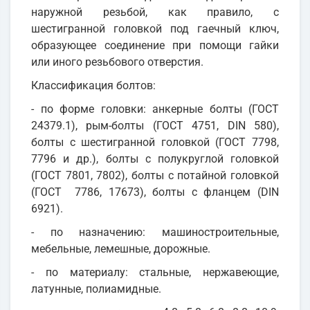
наружной резьбой, как правило, с
шестигранной головкой под гаечный ключ,
образующее соединение при помощи гайки
или иного резьбового отверстия.
Классификация болтов:
- по форме головки: анкерные болты (ГОСТ
24379.1), рым-болты (ГОСТ 4751, DIN 580),
болты с шестигранной головкой (ГОСТ 7798,
7796 и др.), болты с полукруглой головкой
(ГОСТ 7801, 7802), болты с потайной головкой
(ГОСТ 7786, 17673), болты с фланцем (DIN
6921).
- по назначению: машиностроительные,
мебельные, лемешные, дорожные.
- по материалу: стальные, нержавеющие,
латунные, полиамидные.