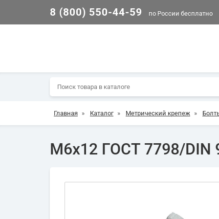
8 (800) 550-44-59
по России бесплатно
Главная
»
Каталог
»
Метрический крепеж
»
Болт
М6х12 ГОСТ 7798/DIN 9