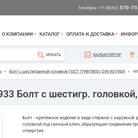
570-73
Телефон:
+7 (8352)
О КОМПАНИИ
КАТАЛОГ
ОПЛАТА И ДОСТАВКА
ИНФОР
КАЛЬКУЛЯТОР
ы
»
Болт с шестигранной головкой ГОСТ 7798(7805)/ DIN 931(933)
»
М6
33 Болт с шестигр. головкой,
Болт - крепёжное изделие в виде стержня с наружной р
головкой под гаечный ключ, образующее соединение пр
отверстия.