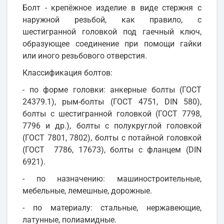
Болт - крепёжное изделие в виде стержня с
наружной резьбой, как правило, с
шестигранной головкой под гаечный ключ,
образующее соединение при помощи гайки
или иного резьбового отверстия.
Классификация болтов:
- по форме головки: анкерные болты (ГОСТ
24379.1), рым-болты (ГОСТ 4751, DIN 580),
болты с шестигранной головкой (ГОСТ 7798,
7796 и др.), болты с полукруглой головкой
(ГОСТ 7801, 7802), болты с потайной головкой
(ГОСТ 7786, 17673), болты с фланцем (DIN
6921).
- по назначению: машиностроительные,
мебельные, лемешные, дорожные.
- по материалу: стальные, нержавеющие,
латунные, полиамидные.