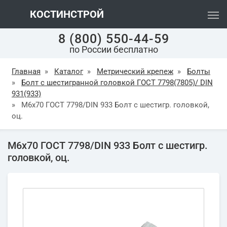
КОСТИНСТРОЙ
8 (800) 550-44-59
по России бесплатно
Главная
»
Каталог
»
Метрический крепеж
»
Болты
»
Болт с шестигранной головкой ГОСТ 7798(7805)/ DIN
931(933)
»
М6х70 ГОСТ 7798/DIN 933 Болт с шестигр. головкой,
оц.
М6х70 ГОСТ 7798/DIN 933 Болт с шестигр.
головкой, оц.