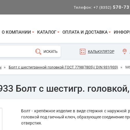
570-73
Телефон:
+7 (8352)
О КОМПАНИИ
КАТАЛОГ
ОПЛАТА И ДОСТАВКА
ИНФОР
КАЛЬКУЛЯТОР
ы
»
Болт с шестигранной головкой ГОСТ 7798(7805)/ DIN 931(933)
»
М6
33 Болт с шестигр. головкой,
Болт - крепёжное изделие в виде стержня с наружной р
головкой под гаечный ключ, образующее соединение пр
отверстия.