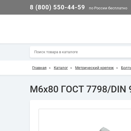
8 (800) 550-44-59
по России бесплатно
Главная
»
Каталог
»
Метрический крепеж
»
Болт
М6х80 ГОСТ 7798/DIN 9