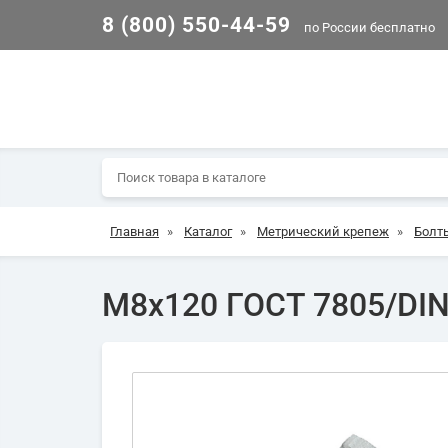
8 (800) 550-44-59
по России бесплатно
Главная
»
Каталог
»
Метрический крепеж
»
Болт
М8х120 ГОСТ 7805/DIN 