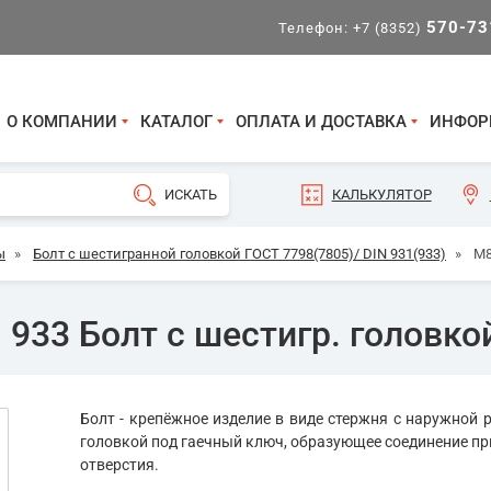
570-73
Телефон:
+7 (8352)
О КОМПАНИИ
КАТАЛОГ
ОПЛАТА И ДОСТАВКА
ИНФОР
КАЛЬКУЛЯТОР
ы
»
Болт с шестигранной головкой ГОСТ 7798(7805)/ DIN 931(933)
»
М8
933 Болт с шестигр. головкой
Болт - крепёжное изделие в виде стержня с наружной р
головкой под гаечный ключ, образующее соединение пр
отверстия.