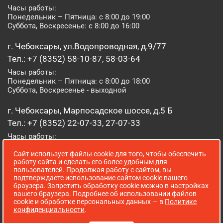
Часы работы:
Понедельник – Пятница: с 8:00 до 19:00
Суббота, Воскресенье: с 8:00 до 16:00
г. Чебоксары, ул.Водопроводная, д.9/77
Тел.: +7 (8352) 58-10-87, 58-03-64
Часы работы:
Понедельник – Пятница: с 8:00 до 18:00
Суббота, Воскресенье - выходной
г. Чебоксары, Марпосадское шоссе, д.5 Б
Тел.: +7 (8352) 22-07-33, 27-07-33
Часы работы:
Понедельник – Пятница: с 8:00 до 19:00
Сайт использует файлы cookie для того, чтобы обеспечить
Суббота, Воскресенье: с 8:00 до 16:00
работу сайта и сделать его более удобным для
пользователей. Продолжая работу с сайтом, вы
г. Йошкар-Ола, ул. Луначарского, д. 52 А
подтверждаете использование сайтом cookie вашего
браузера. Запретить обработку cookie можно в настройках
Тел.: (8362) 41-07-31
вашего браузера. Подробнее об использовании файлов
Часы работы:
cookie и обработке персональных данных — в
Политике
Понедельник – Пятница: с 8:00 до 18:00
конфиденциальности
.
Суббота, Воскресенье: выходной