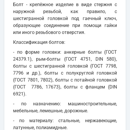
Болт - крепёжное изделие в виде стержня с
наружной резьбой, как правило, с
шестигранной головкой под гаечный ключ,
образующее соединение при помощи гайки
или иного резьбового отверстия.
Классификация болтов:
- по форме головки: анкерные болты (ГОСТ
24379.1), рым-болты (ГОСТ 4751, DIN 580),
болты с шестигранной головкой (ГОСТ 7798,
7796 и др.), болты с полукруглой головкой
(ГОСТ 7801, 7802), болты с потайной головкой
(ГОСТ 7786, 17673), болты с фланцем (DIN
6921).
- по назначению: машиностроительные,
мебельные, лемешные, дорожные.
- по материалу: стальные, нержавеющие,
латунные, полиамидные.