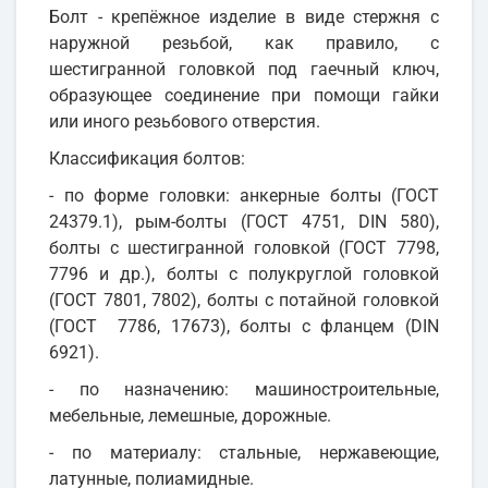
Болт - крепёжное изделие в виде стержня с
наружной резьбой, как правило, с
шестигранной головкой под гаечный ключ,
образующее соединение при помощи гайки
или иного резьбового отверстия.
Классификация болтов:
- по форме головки: анкерные болты (ГОСТ
24379.1), рым-болты (ГОСТ 4751, DIN 580),
болты с шестигранной головкой (ГОСТ 7798,
7796 и др.), болты с полукруглой головкой
(ГОСТ 7801, 7802), болты с потайной головкой
(ГОСТ 7786, 17673), болты с фланцем (DIN
6921).
- по назначению: машиностроительные,
мебельные, лемешные, дорожные.
- по материалу: стальные, нержавеющие,
латунные, полиамидные.