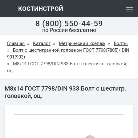
КОСТИНСТРОЙ
8 (800) 550-44-59
по России бесплатно
Главная
»
Каталог
»
Метрический крепеж
»
Болты
»
Болт с шестигранной головкой ГОСТ 7798(7805)/ DIN
931(933)
»
М8х14 ГОСТ 7798/DIN 933 Болт с шестигр. головкой,
оц.
М8х14 ГОСТ 7798/DIN 933 Болт с шестигр.
головкой, оц.