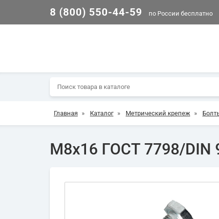
8 (800) 550-44-59
по России бесплатно
Главная
»
Каталог
»
Метрический крепеж
»
Болт
М8х16 ГОСТ 7798/DIN 9