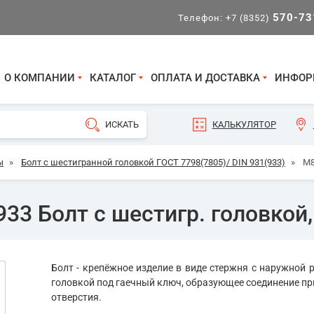
570-73
Телефон:
+7 (8352)
О КОМПАНИИ
КАТАЛОГ
ОПЛАТА И ДОСТАВКА
ИНФОР
КАЛЬКУЛЯТОР
ы
»
Болт с шестигранной головкой ГОСТ 7798(7805)/ DIN 931(933)
»
М8
33 Болт с шестигр. головкой,
Болт - крепёжное изделие в виде стержня с наружной р
головкой под гаечный ключ, образующее соединение пр
отверстия.