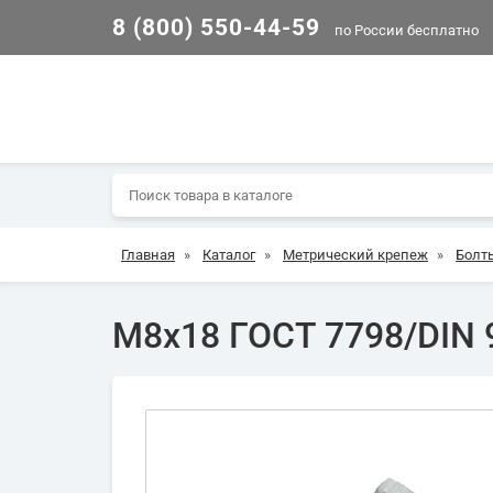
8 (800) 550-44-59
по России бесплатно
Главная
»
Каталог
»
Метрический крепеж
»
Болт
М8х18 ГОСТ 7798/DIN 9