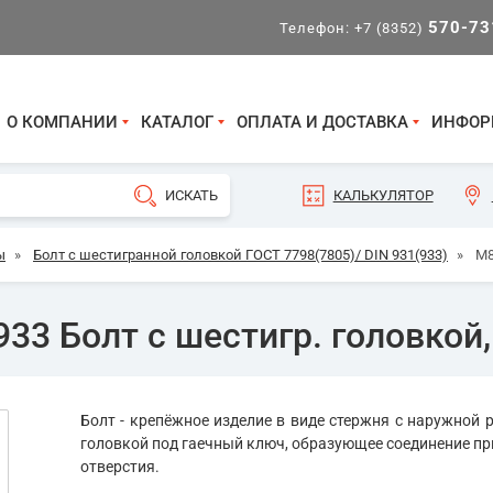
570-73
Телефон:
+7 (8352)
О КОМПАНИИ
КАТАЛОГ
ОПЛАТА И ДОСТАВКА
ИНФОР
КАЛЬКУЛЯТОР
ы
»
Болт с шестигранной головкой ГОСТ 7798(7805)/ DIN 931(933)
»
М8
33 Болт с шестигр. головкой,
Болт - крепёжное изделие в виде стержня с наружной р
головкой под гаечный ключ, образующее соединение пр
отверстия.