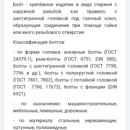
Болт - крепёжное изделие в виде стержня с
наружной резьбой, как правило, с
шестигранной головкой под гаечный ключ,
образующее соединение при помощи гайки
или иного резьбового отверстия.
Классификация болтов:
- по форме головки: анкерные болты (ГОСТ
24379.1), рым-болты (ГОСТ 4751, DIN 580),
болты с шестигранной головкой (ГОСТ 7798,
7796 и др.), болты с полукруглой головкой
(ГОСТ 7801, 7802), болты с потайной головкой
(ГОСТ 7786, 17673), болты с фланцем (DIN
6921).
- по назначению: машиностроительные,
мебельные, лемешные, дорожные.
- по материалу: стальные, нержавеющие,
латунные, полиамидные.