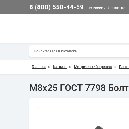
8 (800) 550-44-59
по России бесплатно
Главная
»
Каталог
»
Метрический крепеж
»
Болт
М8х25 ГОСТ 7798 Болт 