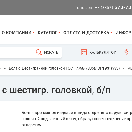
570-73
Телефон:
+7 (8352)
О КОМПАНИИ
КАТАЛОГ
ОПЛАТА И ДОСТАВКА
ИНФОР
КАЛЬКУЛЯТОР
ы
»
Болт с шестигранной головкой ГОСТ 7798(7805)/ DIN 931(933)
»
М8
с шестигр. головкой, б/п
Болт - крепёжное изделие в виде стержня с наружной р
головкой под гаечный ключ, образующее соединение пр
отверстия.