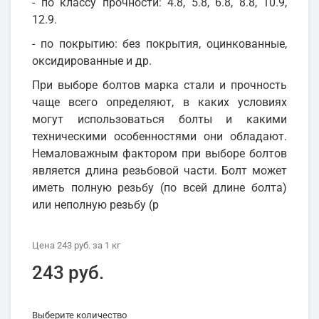
- по классу прочности: 4.8, 5.8, 6.8, 8.8, 10.9,
12.9.
- по покрытию: без покрытия, оцинкованные,
оксидированные и др.
При выборе болтов марка стали и прочность
чаще всего определяют, в каких условиях
могут использоваться болты и какими
техническими особенностями они обладают.
Немаловажным фактором при выборе болтов
является длина резьбовой части. Болт может
иметь полную резьбу (по всей длине болта)
или неполную резьбу (р
Цена
243 руб.
за 1
кг
243 руб.
Выберите количество