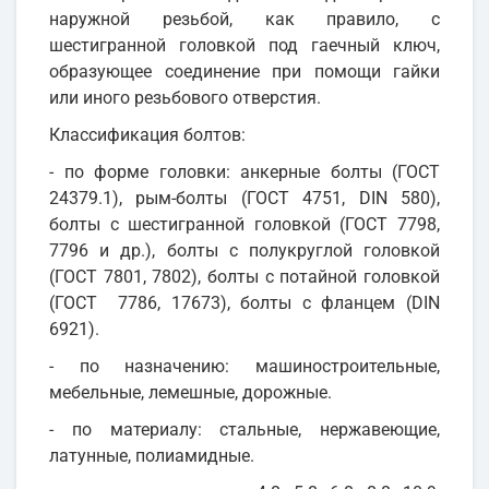
наружной резьбой, как правило, с
шестигранной головкой под гаечный ключ,
образующее соединение при помощи гайки
или иного резьбового отверстия.
Классификация болтов:
- по форме головки: анкерные болты (ГОСТ
24379.1), рым-болты (ГОСТ 4751, DIN 580),
болты с шестигранной головкой (ГОСТ 7798,
7796 и др.), болты с полукруглой головкой
(ГОСТ 7801, 7802), болты с потайной головкой
(ГОСТ 7786, 17673), болты с фланцем (DIN
6921).
- по назначению: машиностроительные,
мебельные, лемешные, дорожные.
- по материалу: стальные, нержавеющие,
латунные, полиамидные.