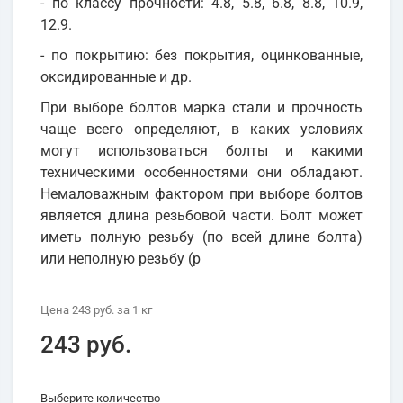
- по классу прочности: 4.8, 5.8, 6.8, 8.8, 10.9,
12.9.
- по покрытию: без покрытия, оцинкованные,
оксидированные и др.
При выборе болтов марка стали и прочность
чаще всего определяют, в каких условиях
могут использоваться болты и какими
техническими особенностями они обладают.
Немаловажным фактором при выборе болтов
является длина резьбовой части. Болт может
иметь полную резьбу (по всей длине болта)
или неполную резьбу (р
Цена
243 руб.
за 1
кг
243 руб.
Выберите количество