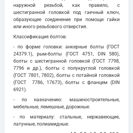
наружной резьбой, как правило, с
шестигранной головкой под гаечный ключ,
образующее соединение при помощи гайки
или иного резьбового отверстия.
Классификация болтов:
- по форме головки: анкерные болты (ГОСТ
24379.1), рым-болты (ГОСТ 4751, DIN 580),
болты с шестигранной головкой (ГОСТ 7798,
7796 и др.), болты с полукруглой головкой
(ГОСТ 7801, 7802), болты с потайной головкой
(ГОСТ 7786, 17673), болты с фланцем (DIN
6921).
- по назначению: машиностроительные,
мебельные, лемешные, дорожные.
- по материалу: стальные, нержавеющие,
латунные, полиамидные.