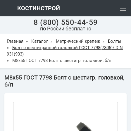
КОСТИНСТРОЙ
8 (800) 550-44-59
по России бесплатно
Главная
»
Каталог
»
Метрический крепеж
»
Болты
»
Болт с шестигранной головкой ГОСТ 7798(7805)/ DIN
931(933)
»
М8х55 ГОСТ 7798 Болт с шестигр. головкой, б/п
М8х55 ГОСТ 7798 Болт с шестигр. головкой,
б/п