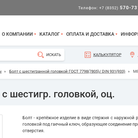
570-73
Телефон:
+7 (8352)
О КОМПАНИИ
КАТАЛОГ
ОПЛАТА И ДОСТАВКА
ИНФОР
КАЛЬКУЛЯТОР
ы
»
Болт с шестигранной головкой ГОСТ 7798(7805)/ DIN 931(933)
»
М8
с шестигр. головкой, оц.
Болт - крепёжное изделие в виде стержня с наружной р
головкой под гаечный ключ, образующее соединение пр
отверстия.