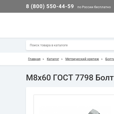
8 (800) 550-44-59
по России бесплатно
Главная
»
Каталог
»
Метрический крепеж
»
Болт
М8х60 ГОСТ 7798 Болт 