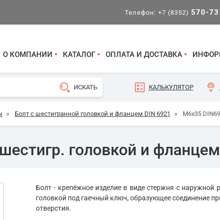
570-73
Телефон:
+7 (8352)
О КОМПАНИИ
КАТАЛОГ
ОПЛАТА И ДОСТАВКА
ИНФОР
КАЛЬКУЛЯТОР
ы
»
Болт с шестигранной головкой и фланцем DIN 6921
»
М6х35 DIN69
шестигр. головкой и фланцем,
Болт - крепёжное изделие в виде стержня с наружной р
головкой под гаечный ключ, образующее соединение пр
отверстия.