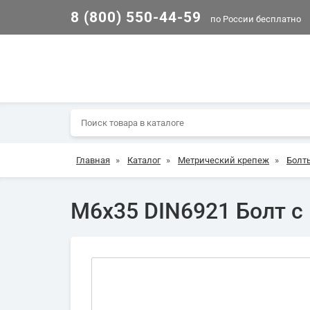
8 (800) 550-44-59
по России бесплатно
Главная
»
Каталог
»
Метрический крепеж
»
Болт
М6х35 DIN6921 Болт с 