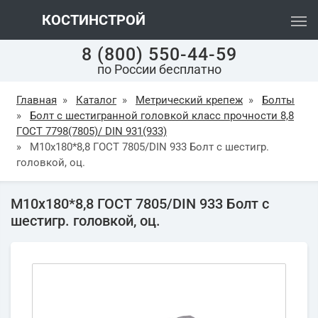
КОСТИНСТРОЙ
8 (800) 550-44-59
по России бесплатно
Главная
»
Каталог
»
Метрический крепеж
»
Болты
»
Болт с шестигранной головкой класс прочности 8,8
ГОСТ 7798(7805)/ DIN 931(933)
»
М10х180*8,8 ГОСТ 7805/DIN 933 Болт с шестигр.
головкой, оц.
М10х180*8,8 ГОСТ 7805/DIN 933 Болт с
шестигр. головкой, оц.