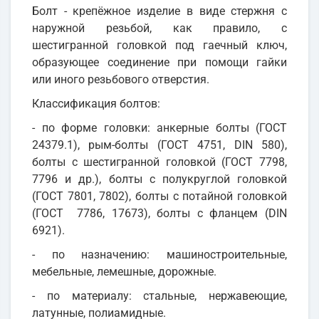
Болт - крепёжное изделие в виде стержня с
наружной резьбой, как правило, с
шестигранной головкой под гаечный ключ,
образующее соединение при помощи гайки
или иного резьбового отверстия.
Классификация болтов:
- по форме головки: анкерные болты (ГОСТ
24379.1), рым-болты (ГОСТ 4751, DIN 580),
болты с шестигранной головкой (ГОСТ 7798,
7796 и др.), болты с полукруглой головкой
(ГОСТ 7801, 7802), болты с потайной головкой
(ГОСТ 7786, 17673), болты с фланцем (DIN
6921).
- по назначению: машиностроительные,
мебельные, лемешные, дорожные.
- по материалу: стальные, нержавеющие,
латунные, полиамидные.