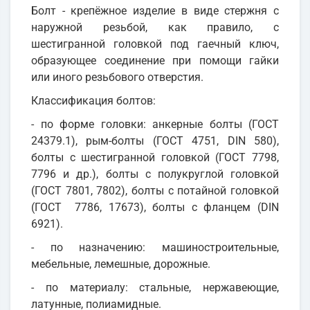
Болт - крепёжное изделие в виде стержня с
наружной резьбой, как правило, с
шестигранной головкой под гаечный ключ,
образующее соединение при помощи гайки
или иного резьбового отверстия.
Классификация болтов:
- по форме головки: анкерные болты (ГОСТ
24379.1), рым-болты (ГОСТ 4751, DIN 580),
болты с шестигранной головкой (ГОСТ 7798,
7796 и др.), болты с полукруглой головкой
(ГОСТ 7801, 7802), болты с потайной головкой
(ГОСТ 7786, 17673), болты с фланцем (DIN
6921).
- по назначению: машиностроительные,
мебельные, лемешные, дорожные.
- по материалу: стальные, нержавеющие,
латунные, полиамидные.