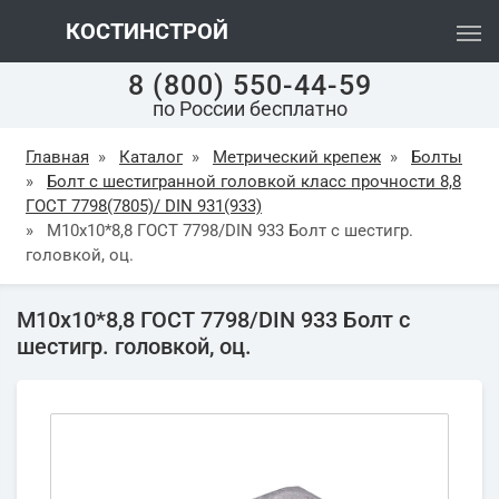
КОСТИНСТРОЙ
8 (800) 550-44-59
по России бесплатно
Главная
»
Каталог
»
Метрический крепеж
»
Болты
»
Болт с шестигранной головкой класс прочности 8,8
ГОСТ 7798(7805)/ DIN 931(933)
»
М10х10*8,8 ГОСТ 7798/DIN 933 Болт с шестигр.
головкой, оц.
М10х10*8,8 ГОСТ 7798/DIN 933 Болт с
шестигр. головкой, оц.