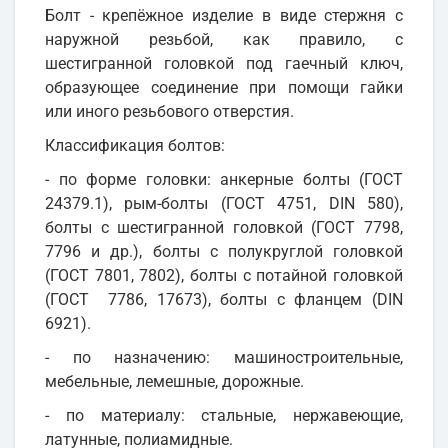
Болт - крепёжное изделие в виде стержня с
наружной резьбой, как правило, с
шестигранной головкой под гаечный ключ,
образующее соединение при помощи гайки
или иного резьбового отверстия.
Классификация болтов:
- по форме головки: анкерные болты (ГОСТ
24379.1), рым-болты (ГОСТ 4751, DIN 580),
болты с шестигранной головкой (ГОСТ 7798,
7796 и др.), болты с полукруглой головкой
(ГОСТ 7801, 7802), болты с потайной головкой
(ГОСТ 7786, 17673), болты с фланцем (DIN
6921).
- по назначению: машиностроительные,
мебельные, лемешные, дорожные.
- по материалу: стальные, нержавеющие,
латунные, полиамидные.