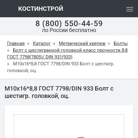
КОСТИНСТРОЙ
8 (800) 550-44-59
по России бесплатно
Главная
»
Каталог
»
Метрический крепеж
»
Болты
»
Болт с шестигранной головкой класс прочности 8,8
ГОСТ 7798(7805)/ DIN 931(933)
»
М10х16*8,8 ГОСТ 7798/DIN 933 Болт с шестигр.
головкой, оц.
М10х16*8,8 ГОСТ 7798/DIN 933 Болт с
шестигр. головкой, оц.