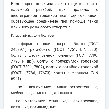
Болт - крепёжное изделие в виде стержня с
наружной резьбой, как правило, с
шестигранной головкой под гаечный ключ,
образующее соединение при помощи гайки
или иного резьбового отверстия.
Классификация болтов:
- по форме головки: анкерные болты (ГОСТ
24379.1), рым-болты (ГОСТ 4751, DIN 580),
болты с шестигранной головкой (ГОСТ 7798,
7796 и др.), болты с полукруглой головкой
(ГОСТ 7801, 7802), болты с потайной головкой
(ГОСТ 7786, 17673), болты с фланцем (DIN
6921).
- по назначению: машиностроительные,
мебельные, лемешные, дорожные.
- по материалу: стальные, нержавеющие,
латунные, полиамидные.