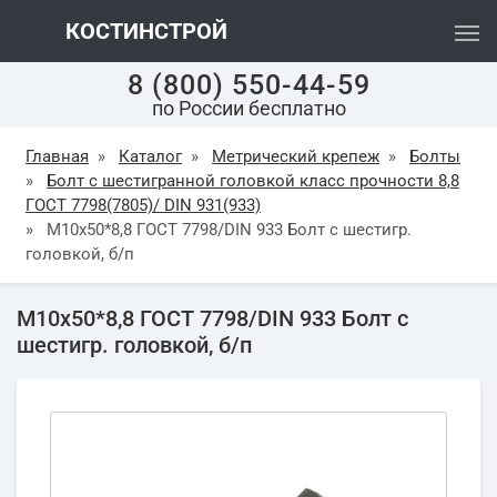
КОСТИНСТРОЙ
8 (800) 550-44-59
по России бесплатно
Главная
»
Каталог
»
Метрический крепеж
»
Болты
»
Болт с шестигранной головкой класс прочности 8,8
ГОСТ 7798(7805)/ DIN 931(933)
»
М10х50*8,8 ГОСТ 7798/DIN 933 Болт с шестигр.
головкой, б/п
М10х50*8,8 ГОСТ 7798/DIN 933 Болт с
шестигр. головкой, б/п