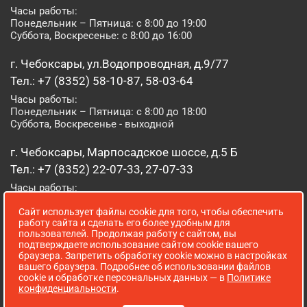
Часы работы:
Понедельник – Пятница: с 8:00 до 19:00
Суббота, Воскресенье: с 8:00 до 16:00
г. Чебоксары, ул.Водопроводная, д.9/77
Тел.: +7 (8352) 58-10-87, 58-03-64
Часы работы:
Понедельник – Пятница: с 8:00 до 18:00
Суббота, Воскресенье - выходной
г. Чебоксары, Марпосадское шоссе, д.5 Б
Тел.: +7 (8352) 22-07-33, 27-07-33
Часы работы:
Понедельник – Пятница: с 8:00 до 19:00
Сайт использует файлы cookie для того, чтобы обеспечить
Суббота, Воскресенье: с 8:00 до 16:00
работу сайта и сделать его более удобным для
пользователей. Продолжая работу с сайтом, вы
г. Йошкар-Ола, ул. Луначарского, д. 52 А
подтверждаете использование сайтом cookie вашего
браузера. Запретить обработку cookie можно в настройках
Тел.: (8362) 41-07-31
вашего браузера. Подробнее об использовании файлов
Часы работы:
cookie и обработке персональных данных — в
Политике
Понедельник – Пятница: с 8:00 до 18:00
конфиденциальности
.
Суббота, Воскресенье: выходной