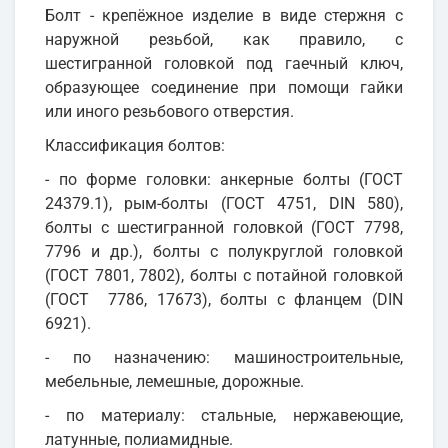
Болт - крепёжное изделие в виде стержня с
наружной резьбой, как правило, с
шестигранной головкой под гаечный ключ,
образующее соединение при помощи гайки
или иного резьбового отверстия.
Классификация болтов:
- по форме головки: анкерные болты (ГОСТ
24379.1), рым-болты (ГОСТ 4751, DIN 580),
болты с шестигранной головкой (ГОСТ 7798,
7796 и др.), болты с полукруглой головкой
(ГОСТ 7801, 7802), болты с потайной головкой
(ГОСТ 7786, 17673), болты с фланцем (DIN
6921).
- по назначению: машиностроительные,
мебельные, лемешные, дорожные.
- по материалу: стальные, нержавеющие,
латунные, полиамидные.