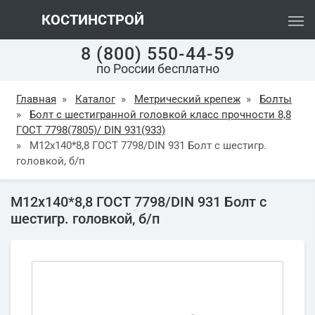
КОСТИНСТРОЙ
8 (800) 550-44-59
по России бесплатно
Главная
»
Каталог
»
Метрический крепеж
»
Болты
»
Болт с шестигранной головкой класс прочности 8,8
ГОСТ 7798(7805)/ DIN 931(933)
»
М12х140*8,8 ГОСТ 7798/DIN 931 Болт с шестигр.
головкой, б/п
М12х140*8,8 ГОСТ 7798/DIN 931 Болт с
шестигр. головкой, б/п