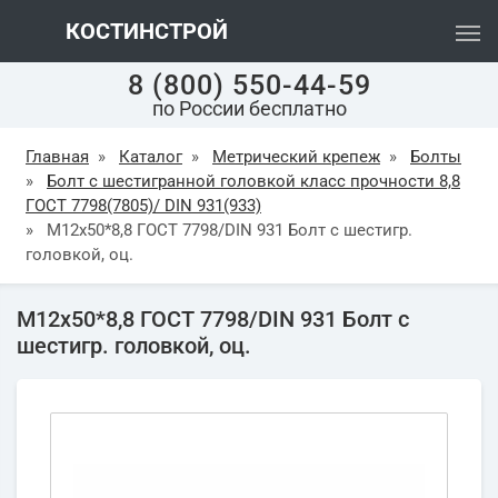
КОСТИНСТРОЙ
8 (800) 550-44-59
по России бесплатно
Главная
»
Каталог
»
Метрический крепеж
»
Болты
»
Болт с шестигранной головкой класс прочности 8,8
ГОСТ 7798(7805)/ DIN 931(933)
»
М12х50*8,8 ГОСТ 7798/DIN 931 Болт с шестигр.
головкой, оц.
М12х50*8,8 ГОСТ 7798/DIN 931 Болт с
шестигр. головкой, оц.