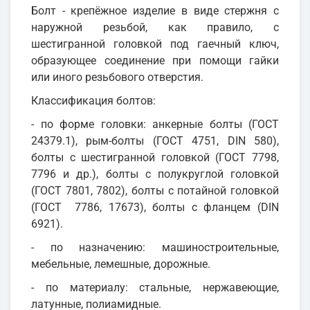
Болт - крепёжное изделие в виде стержня с
наружной резьбой, как правило, с
шестигранной головкой под гаечный ключ,
образующее соединение при помощи гайки
или иного резьбового отверстия.
Классификация болтов:
- по форме головки: анкерные болты (ГОСТ
24379.1), рым-болты (ГОСТ 4751, DIN 580),
болты с шестигранной головкой (ГОСТ 7798,
7796 и др.), болты с полукруглой головкой
(ГОСТ 7801, 7802), болты с потайной головкой
(ГОСТ 7786, 17673), болты с фланцем (DIN
6921).
- по назначению: машиностроительные,
мебельные, лемешные, дорожные.
- по материалу: стальные, нержавеющие,
латунные, полиамидные.