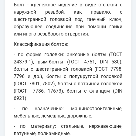
Болт - крепёжное изделие в виде стержня с
наружной резьбой, как правило, с
шестигранной головкой под гаечный ключ,
образующее соединение при помощи гайки
или иного резьбового отверстия.
Классификация болтов:
- по форме головки: анкерные болты (ГОСТ
24379.1), рым-болты (ГОСТ 4751, DIN 580),
болты с шестигранной головкой (ГОСТ 7798,
7796 и др.), болты с полукруглой головкой
(ГОСТ 7801, 7802), болты с потайной головкой
(ГОСТ 7786, 17673), болты с фланцем (DIN
6921).
- по назначению: машиностроительные,
мебельные, лемешные, дорожные.
- по материалу: стальные, нержавеющие,
латунные, полиамидные.