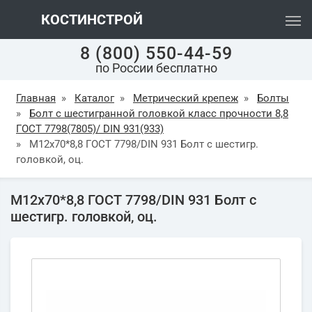
КОСТИНСТРОЙ
8 (800) 550-44-59
по России бесплатно
Главная
»
Каталог
»
Метрический крепеж
»
Болты
»
Болт с шестигранной головкой класс прочности 8,8
ГОСТ 7798(7805)/ DIN 931(933)
»
М12х70*8,8 ГОСТ 7798/DIN 931 Болт с шестигр.
головкой, оц.
М12х70*8,8 ГОСТ 7798/DIN 931 Болт с
шестигр. головкой, оц.